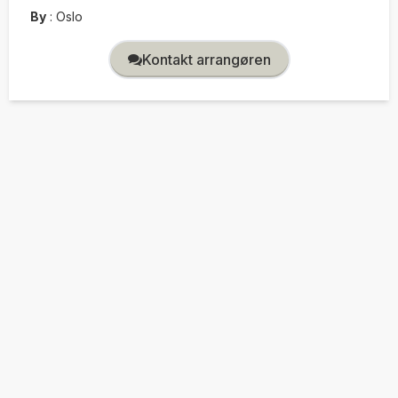
By
:
Oslo
Kontakt arrangøren